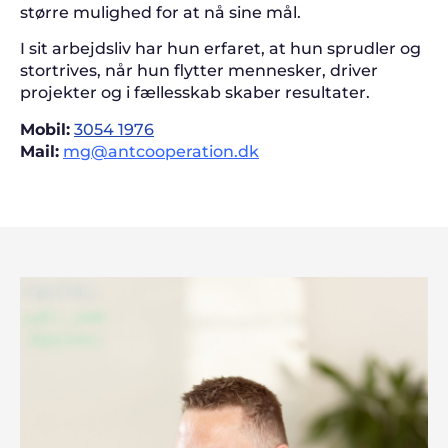
større mulighed for at nå sine mål.
I sit arbejdsliv har hun erfaret, at hun sprudler og
stortrives, når hun flytter mennesker, driver
projekter og i fællesskab skaber resultater.
Mobil:
3054 1976
Mail:
mg@antcooperation.dk