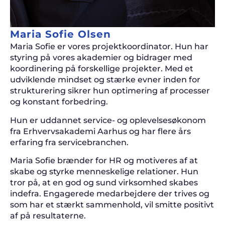
Maria Sofie Olsen
Maria Sofie er vores projektkoordinator. Hun har
styring på vores akademier og bidrager med
koordinering på forskellige projekter. Med et
udviklende mindset og stærke evner inden for
strukturering sikrer hun optimering af processer
og konstant forbedring.
Hun er uddannet service- og oplevelsesøkonom
fra Erhvervsakademi Aarhus og har flere års
erfaring fra servicebranchen.
Maria Sofie brænder for HR og motiveres af at
skabe og styrke menneskelige relationer. Hun
tror på, at en god og sund virksomhed skabes
indefra. Engagerede medarbejdere der trives og
som har et stærkt sammenhold, vil smitte positivt
af på resultaterne.