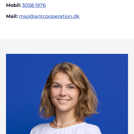
Mobil:
3058 1976
Mail:
mso@antcooperation.dk