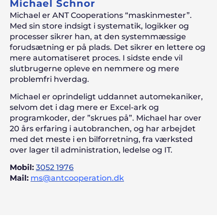
Michael Schnor
Michael er ANT Cooperations “maskinmester”.
Med sin store indsigt i systematik, logikker og
processer sikrer han, at den systemmæssige
forudsætning er på plads. Det sikrer en lettere og
mere automatiseret proces. I sidste ende vil
slutbrugerne opleve en nemmere og mere
problemfri hverdag.
Michael er oprindeligt uddannet automekaniker,
selvom det i dag mere er Excel-ark og
programkoder, der ”skrues på”. Michael har over
20 års erfaring i autobranchen, og har arbejdet
med det meste i en bilforretning, fra værksted
over lager til administration, ledelse og IT.
Mobil:
3052 1976
Mail:
ms@antcooperation.dk