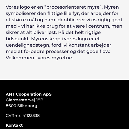
Vores logo er en ”procesorienteret myre”. Myren
symboliserer den flittige lille fyr, der arbejder for
et større mål og ham identificerer vi os rigtig godt
med – vi har ikke brug for at være i centrum, men
sikrer at alt bliver løst. På det helt rigtige
tidspunkt. Myrens krop i vores logo er et
uendelighedstegn, fordi vi konstant arbejder
med at forbedre processer og det gode flow.
Velkommen i vores myretue.
ANT Cooperation ApS
Glarmestervej 18B
8600 Silkeborg
CVR-nr: 41123338
Kontakt