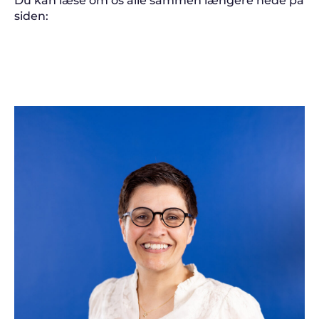
Du kan læse om os alle sammen længere nede på
siden: