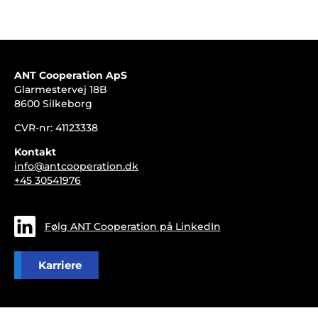
ANT Cooperation ApS
Glarmestervej 18B
8600 Silkeborg
CVR-nr: 41123338
Kontakt
info@antcooperation.dk
+45 30541976
Følg ANT Cooperation på LinkedIn
Karriere