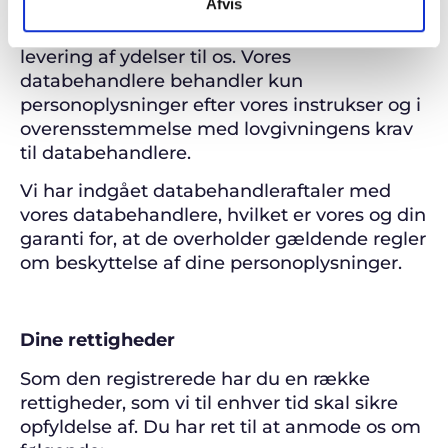
Afvis
databehandlere og behandler i visse tilfælde
personoplysninger i forbindelse med deres
levering af ydelser til os. Vores
databehandlere behandler kun
personoplysninger efter vores instrukser og i
overensstemmelse med lovgivningens krav
til databehandlere.
Vi har indgået databehandleraftaler med
vores databehandlere, hvilket er vores og din
garanti for, at de overholder gældende regler
om beskyttelse af dine personoplysninger.
Dine rettigheder
Som den registrerede har du en række
rettigheder, som vi til enhver tid skal sikre
opfyldelse af. Du har ret til at anmode os om